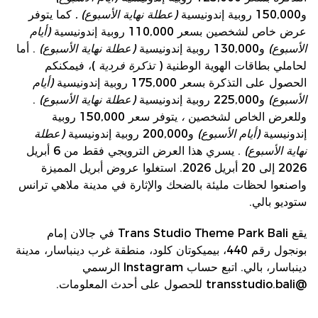
و150,000 روبية إندونيسية
(عطلة نهاية الأسبوع)
.
كما يتوفر
عرض خاص لشخصين بسعر 110,000 روبية إندونيسية
(أيام
الأسبوع)
و130,000 روبية إندونيسية
(عطلة نهاية الأسبوع)
. أما
لحاملي بطاقات الهوية الوطنية (
تذكرة فردية
)، فيمكنكم
الحصول على التذكرة بسعر 175,000 روبية إندونيسية
(أيام
الأسبوع)
و225,000 روبية إندونيسية
(عطلة نهاية الأسبوع)
.
وللعرض الخاص لشخصين
،
يتوفر سعر 150,000 روبية
إندونيسية
(أيام الأسبوع)
و200,000 روبية إندونيسية
(عطلة
نهاية الأسبوع)
. يسري هذا العرض الترويجي فقط من 6 أبريل
2026 إلى 20 أبريل 2026. استغلوا عروض أبريل المميزة
واصنعوا لحظات مليئة بالضحك والإثارة في مدينة ملاهي ترانس
ستوديو بالي.
يقع Trans Studio Theme Park Bali في جالان إمام
بونجول رقم 440، بيميكوتان كلود، منطقة غرب دينباسار، مدينة
دينباسار، بالي. اتبع حساب Instagram الرسمي
@transstudio.bali للحصول على أحدث المعلومات.